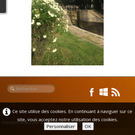
Liens
L'Europe de Michel
Ce site utilise des cookies. En continuant à naviguer sur ce
site, vous acceptez notre utilisation des cookies.
Dernière Mise à jour du site le : 14 / 5 / 2026
Personnaliser
OK