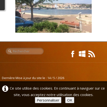
Liens
L'Europe de Michel
Dernière Mise à jour du site le : 14 / 5 / 2026
Ce site utilise des cookies. En continuant à naviguer sur ce
site, vous acceptez notre utilisation des cookies.
Personnaliser
OK