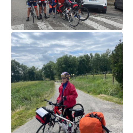
Liens
L'Europe de Michel