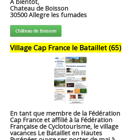
A bientôt,
Chateau de Boisson
30500 Allegre les fumades
Château de Boisson
Village Cap France le Bataillet (65)
En tant que membre de la Fédération
Cap France et affilié à la Fédération
Française de Cyclotourisme, le village
vacances Le Bataillet en Hautes
Pyrénées ouvre ses portes de mai à