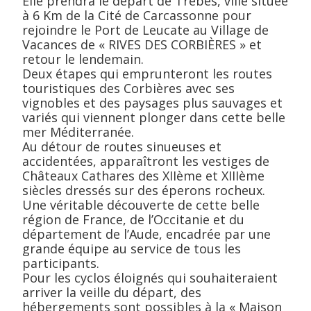
Elle prendra le départ de Trèbes, ville située
à 6 Km de la Cité de Carcassonne pour
rejoindre le Port de Leucate au Village de
Vacances de « RIVES DES CORBIÈRES » et
retour le lendemain.
Deux étapes qui emprunteront les routes
touristiques des Corbières avec ses
vignobles et des paysages plus sauvages et
variés qui viennent plonger dans cette belle
mer Méditerranée.
Au détour de routes sinueuses et
accidentées, apparaîtront les vestiges de
Châteaux Cathares des XIIème et XIIIème
siècles dressés sur des éperons rocheux.
Une véritable découverte de cette belle
région de France, de l’Occitanie et du
département de l’Aude, encadrée par une
grande équipe au service de tous les
participants.
Pour les cyclos éloignés qui souhaiteraient
arriver la veille du départ, des
hébergements sont possibles à la « Maison