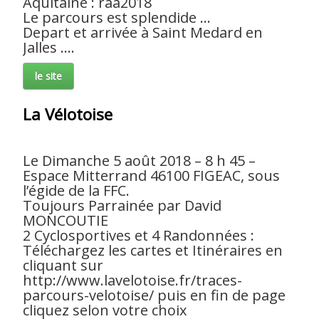
Aquitaine : raa2018
Le parcours est splendide ...
Depart et arrivée à Saint Medard en
Jalles ....
le site
La Vélotoise
Le Dimanche 5 août 2018 – 8 h 45 –
Espace Mitterrand 46100 FIGEAC, sous
l’égide de la FFC.
Toujours Parrainée par David
MONCOUTIE
2 Cyclosportives et 4 Randonnées :
Téléchargez les cartes et Itinéraires en
cliquant sur
http://www.lavelotoise.fr/traces-
parcours-velotoise/ puis en fin de page
cliquez selon votre choix