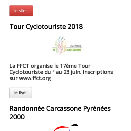
le site...
Tour Cyclotouriste 2018
La FFCT organise le 17ème Tour
Cyclotouriste du " au 23 juin. Inscriptions
sur www.ffct.org
le flyer
Randonnée Carcassone Pyrénées
2000