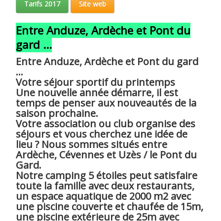
Tarifs 2017
Site web
Entre Anduze, Ardèche et Pont du
gard ...
Entre Anduze, Ardèche et Pont du gard
...
Votre séjour sportif du printemps
Une nouvelle année démarre, il est
temps de penser aux nouveautés de la
saison prochaine.
Votre association ou club organise des
séjours et vous cherchez une idée de
lieu ? Nous sommes situés entre
Ardèche, Cévennes et Uzès / le Pont du
Gard.
Notre camping 5 étoiles peut satisfaire
toute la famille avec deux restaurants,
un espace aquatique de 2000 m2 avec
une piscine couverte et chaufée de 15m,
une piscine extérieure de 25m avec