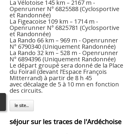
La Vélotoise 145 km – 2167 m -
Openrunner N° 6825588 (Cyclosportive
et Randonnée)
La Figeacoise 109 km – 1714 m -
Openrunner N° 6825781 (Cyclosportive
et Randonnée)
La Rando 66 km – 969 m - Openrunner
N° 6790340 (Uniquement Randonnée)
La Rando 32 km – 528 m - Openrunner
N° 6894396 (Uniquement Randonnée)
Le départ groupé sera donné de la Place
du Foirail (devant l’Espace François
Mitterrand) à partir de 8 h 45
avec décalage de 5 à 10 mn en fonction
des circuits.
le site...
séjour sur les traces de l'Ardéchoise