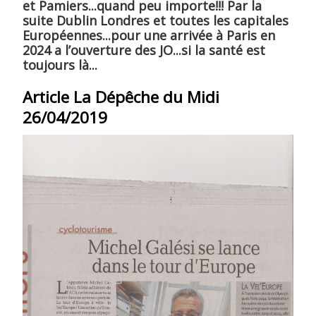
et Pamiers...quand peu importe!!! Par la
suite Dublin Londres et toutes les capitales
Liens
Européennes...pour une arrivée à Paris en
2024 a l’ouverture des JO...si la santé est
L'Europe de Michel
toujours là...
Article La Dépêche du Midi
26/04/2019