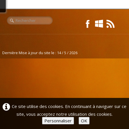
Liens
L'Europe de Michel
Dernière Mise à jour du site le : 14 / 5 / 2026
Ce site utilise des cookies. En continuant à naviguer sur ce
site, vous acceptez notre utilisation des cookies.
Personnaliser
OK