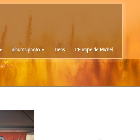
albums photo
Liens
L'Europe de Michel
▼
▼