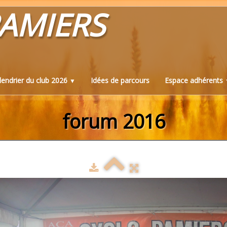
AMIERS
lendrier du club 2026
Idées de parcours
Espace adhérents
▼
forum 2016