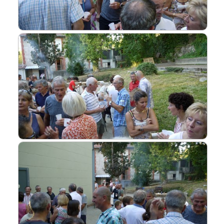
Liens
L'Europe de Michel