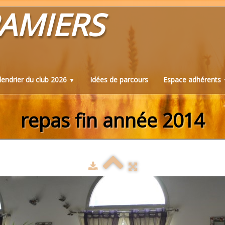
AMIERS
lendrier du club 2026
Idées de parcours
Espace adhérents
▼
repas fin année 2014