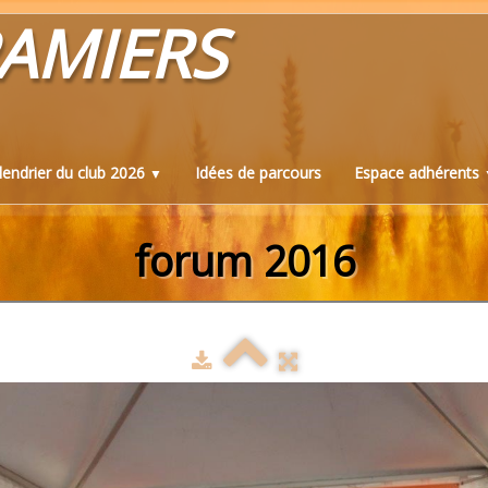
AMIERS
lendrier du club 2026
Idées de parcours
Espace adhérents
▼
forum 2016