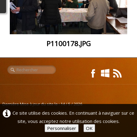
Liens
L'Europe de Michel
P1100178.JPG
Dernière Mise à jour du site le : 14 / 5 / 2026
Ce site utilise des cookies. En continuant à naviguer sur ce
site, vous acceptez notre utilisation des cookies.
Personnaliser
OK